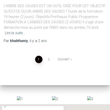
L’ARBRE DES CAUSES EST UN OUTIL CRÉÉ POUR CET OBJECTIF.
QU’EST-CE QU’UN ARBRE DES CAUSES ? Durée de la formation :
14 heures (2 jours). Objectifs Pré-Requis Public Programme
FORMATION À L’ARBRES DES CAUSES (2 JOURS) Il s’agit d’une
démarche mise au point par l’INRS dans les années 70 dont
Lire la suite…
Par
khabthaniy
, il y a
2 ans
1
2
SUIVANT