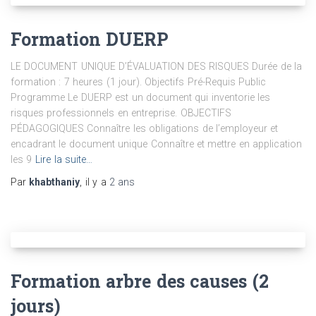
Formation DUERP
LE DOCUMENT UNIQUE D’ÉVALUATION DES RISQUES Durée de la
formation : 7 heures (1 jour). Objectifs Pré-Requis Public
Programme Le DUERP est un document qui inventorie les
risques professionnels en entreprise. OBJECTIFS
PÉDAGOGIQUES Connaître les obligations de l’employeur et
encadrant le document unique Connaître et mettre en application
les 9
Lire la suite…
Par
khabthaniy
, il y a
2 ans
Formation arbre des causes (2
jours)