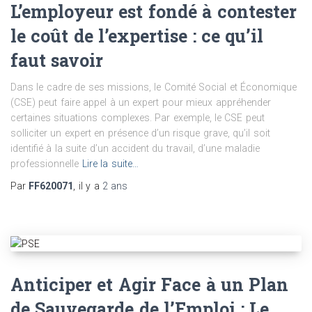
L’employeur est fondé à contester
le coût de l’expertise : ce qu’il
faut savoir
Dans le cadre de ses missions, le Comité Social et Économique
(CSE) peut faire appel à un expert pour mieux appréhender
certaines situations complexes. Par exemple, le CSE peut
solliciter un expert en présence d’un risque grave, qu’il soit
identifié à la suite d’un accident du travail, d’une maladie
professionnelle
Lire la suite…
Par
FF620071
, il y a
2 ans
Anticiper et Agir Face à un Plan
de Sauvegarde de l’Emploi : Le